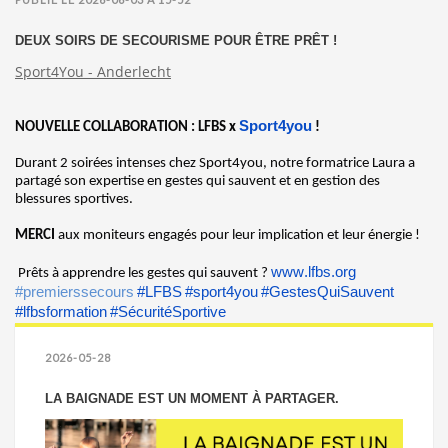
DEUX SOIRS DE SECOURISME POUR ÊTRE PRÊT !
Sport4You - Anderlecht
Sport4you
NOUVELLE COLLABORATION : LFBS x
!
Durant 2 soirées intenses chez Sport4you, notre formatrice Laura a
partagé son expertise en gestes qui sauvent et en gestion des
blessures sportives.
MERCI
aux moniteurs engagés pour leur implication et leur énergie !
www.lfbs.org
Prêts à apprendre les gestes qui sauvent ?
#premierssecours
#LFBS
#sport4you
#GestesQuiSauvent
#lfbsformation
#SécuritéSportive
2026-05-28
LA BAIGNADE EST UN MOMENT À PARTAGER.