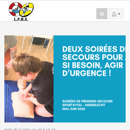
PUBLIÉ LE 2026-06-03 À 15-52