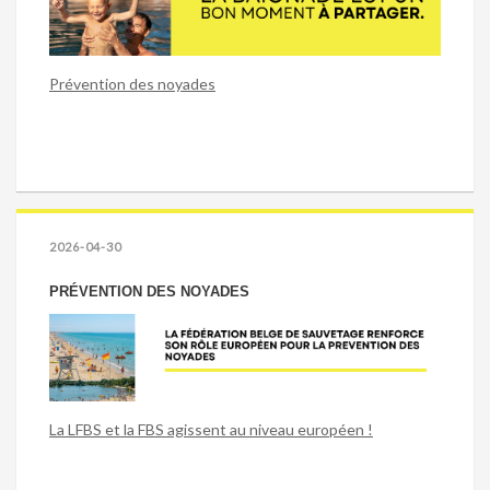
Prévention des noyades
2026-04-30
PRÉVENTION DES NOYADES
La LFBS et la FBS agissent au niveau européen !