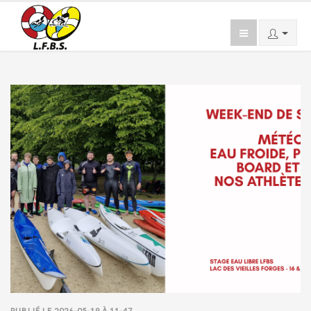
PUBLIÉ LE 2026-05-19 À 11-47