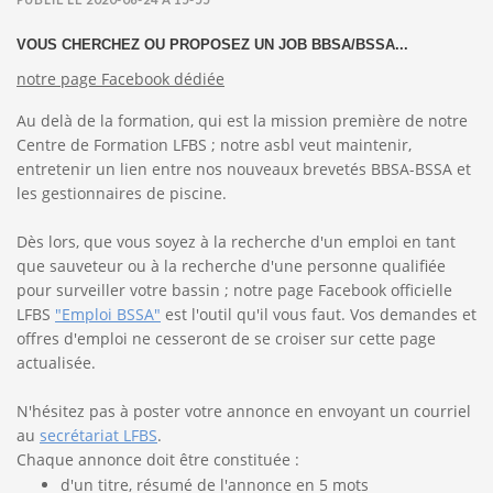
VOUS CHERCHEZ OU PROPOSEZ UN JOB BBSA/BSSA...
notre page Facebook dédiée
Au delà de la formation, qui est la mission première de notre
Centre de Formation LFBS ; notre asbl veut maintenir,
entretenir un lien entre nos nouveaux brevetés BBSA-BSSA et
les gestionnaires de piscine.
Dès lors, que vous soyez à la recherche d'un emploi en tant
que sauveteur ou à la recherche d'une personne qualifiée
pour surveiller votre bassin ; notre page Facebook officielle
LFBS
"Emploi BSSA"
est l'outil qu'il vous faut. Vos demandes et
offres d'emploi ne cesseront de se croiser sur cette page
actualisée.
N'hésitez pas à poster votre annonce en envoyant un courriel
au
secrétariat LFBS
.
Chaque annonce doit être constituée :
d'un titre, résumé de l'annonce en 5 mots