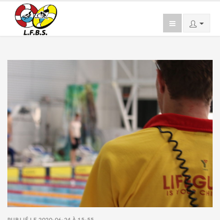
PUBLIÉ LE 2020-06-24 À 15-55