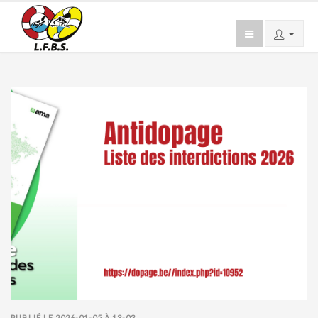
PUBLIÉ LE 2026-01-05 À 13-03