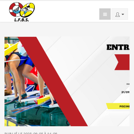
PUBLIÉ LE 2025-09-05 À 16-09