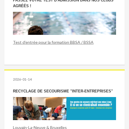
PASSEZ VOTRE TEST D'ADMISSION DANS NOS CLUBS
AGRÉÉS !
Test d'entrée pour la formation BBSA / BSSA
2026-01-14
RECYCLAGE DE SECOURISME "INTER-ENTREPRISES"
Louvain-La-Neuve & Bruxelles