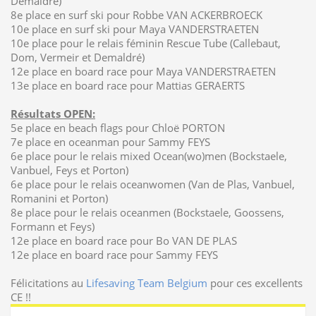
Demaldré)
8e place en surf ski pour Robbe VAN ACKERBROECK
10e place en surf ski pour Maya VANDERSTRAETEN
10e place pour le relais féminin Rescue Tube (Callebaut,
Dom, Vermeir et Demaldré)
12e place en board race pour Maya VANDERSTRAETEN
13e place en board race pour Mattias GERAERTS
Résultats OPEN:
5e place en beach flags pour Chloë PORTON
7e place en oceanman pour Sammy FEYS
6e place pour le relais mixed Ocean(wo)men (Bockstaele,
Vanbuel, Feys et Porton)
6e place pour le relais oceanwomen (Van de Plas, Vanbuel,
Romanini et Porton)
8e place pour le relais oceanmen (Bockstaele, Goossens,
Formann et Feys)
12e place en board race pour Bo VAN DE PLAS
12e place en board race pour Sammy FEYS
Félicitations au
Lifesaving Team Belgium
pour ces excellents
CE !!