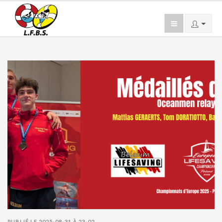
PUBLIÉ LE 2025-08-31 À 23-02