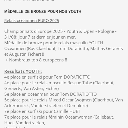
MÉDAILLE DE BRONZE POUR NOS YOUTH
Relais oceanmen EURO 2025
Championnats d'Europe 2025 - Youth & Open - Pologne -
31/08: Jour 7 et dernier jour en mer.
Médaille de bronze pour le relais masculin YOUTH
Oceanmen (Bas Claerhout, Tom Doratiotto, Mattias Geraerts
et Augustin Ficher) !!
+
Nombreux top 8 européens !!
Résultats YOUTH:
4e place en surf ski pour Tom DORATIOTTO
4e place pour le relais masculin Rescue Tube (Claerhout,
Geraerts, Van Asten, Ficher)
5e place en oceanman pour Tom DORATIOTTO
5e place pour le relais Mixed Ocean(wo)men (Claerhout, Van
Ackerbroeck, Vanderstraeten et Demaldre)
7e place en surf ski pour Camille HUET
7e place pour le relais féminin Oceanwomen (Callebaut,
Huet, Vandertraeten,