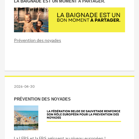
LA BAIGNADE EST UN MOMENT À PARTAGER.
Prévention des noyades
2026-04-30
PRÉVENTION DES NOYADES
La LFBS et la FBS agissent au niveau européen !