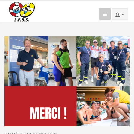
PUBLIÉ LE 2025-12-05 À 13-36