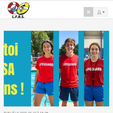
PUBLIÉ LE 2025-04-22 À 18-08