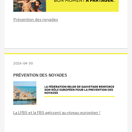
Prévention des noyades
2026-04-30
PRÉVENTION DES NOYADES
La LFBS et la FBS agissent au niveau européen !