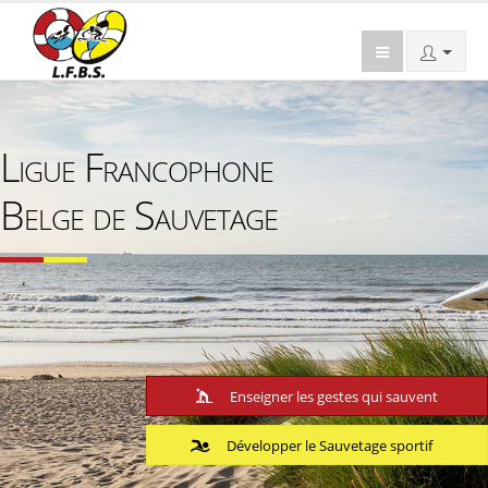
Ligue Francophone
Belge de Sauvetage
Enseigner les gestes qui sauvent
Développer le Sauvetage sportif