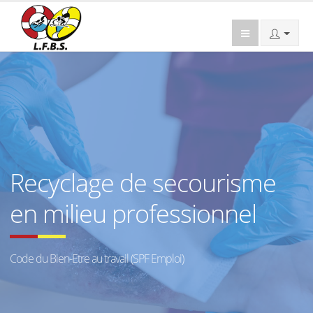
Recyclage de secourisme
en milieu professionnel
Code du Bien-Etre au travail (SPF Emploi)