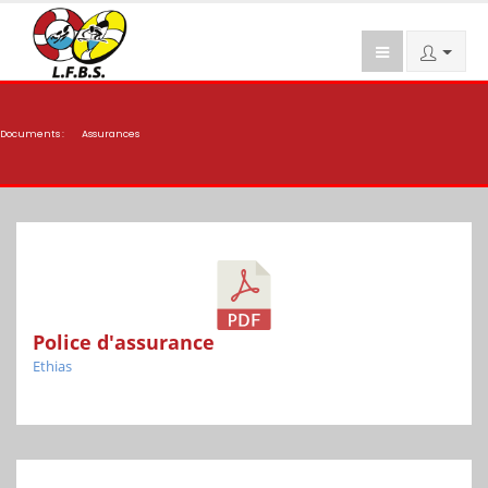
Documents :
Assurances
Police d'assurance
Ethias