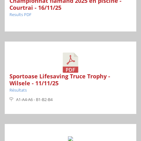
Championnat flamand 2025 en piscine -
Courtrai - 16/11/25
Results PDF
Sportoase Lifesaving Truce Trophy -
Wilsele - 11/11/25
Résultats
A1-A4-A6 - B1-B2-B4