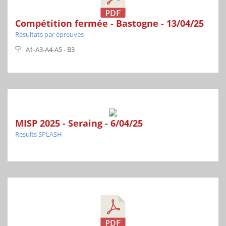
Compétition fermée - Bastogne - 13/04/25
Résultats par épreuves
A1-A3-A4-A5 - B3
MISP 2025 - Seraing - 6/04/25
Results SPLASH