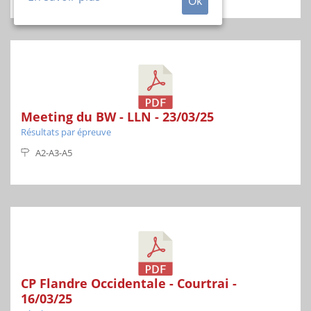
Ok
Meeting du BW - LLN - 23/03/25
Résultats par épreuve
A2-A3-A5
CP Flandre Occidentale - Courtrai -
16/03/25