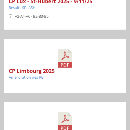
CP Lux - St-Hubert 2025 - 9/11/25
Results SPLASH
A2-A4-A6 - B2-B3-B5
CP Limbourg 2025
Amélioration des RB