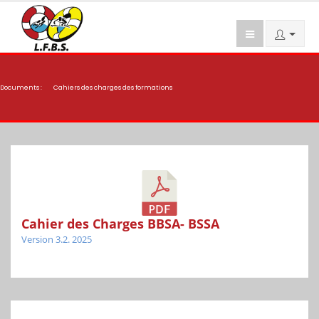
Documents :
Cahiers des charges des formations
Cahier des Charges BBSA- BSSA
Version 3.2. 2025