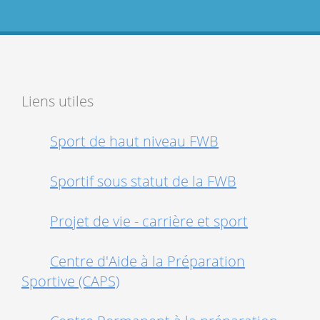
Liens utiles
Sport de haut niveau FWB
Sportif sous statut de la FWB
Projet de vie - carrière et sport
Centre d'Aide à la Préparation
Sportive (CAPS)