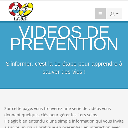
VIDEOS DE
PREVENTION
S'informer, c'est la 1e étape pour apprendre à
sauver des vies !
Sur cette page, vous trouverez une série de vidéos vous
donnant quelques clés pour gérer les 1ers soins.
Il s'agit bien entendu d'une simple information qui vous invite
à suivre un cours pratique en présentiel, en interaction avec