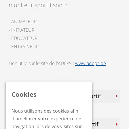
moniteur sportif sont :
- ANIMATEUR
- INITIATEUR
- EDUCATEUR
- ENTRAINEUR
Lien utile sur le site de l'ADEPS :
www.adeps.be
Cookies
ANIMATEUR en sauvetage Sportif
Nous utilisons des cookies afin
d'améliorer votre expérience de
INITIATEUR en sauvetage sportif
navigation lors de vos visites sur